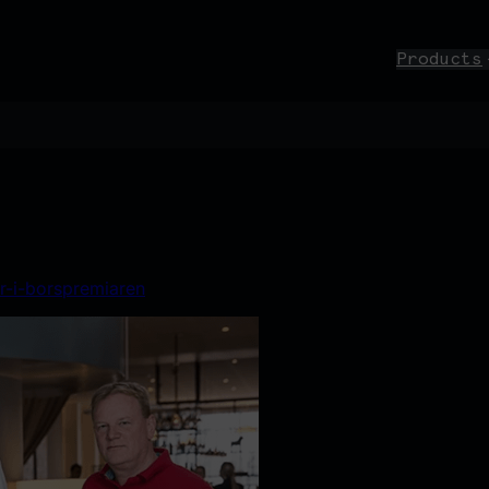
Products
ar-i-borspremiaren